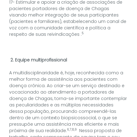
17- Estimular e apoiar a criação de associações de
pacientes portadores de doença de Chagas
visando melhor integração de seus participantes
(pacientes e familiares), estabelecendo um canal de
voz com a comunidade científica e política a
5
respeito de suas reivindicações .
2.
Equipe multiprofissional
A multidisciplinaridade é, hoje, reconhecida como a
melhor forma de assistência aos pacientes com
doença crônica. Ao criar-se um serviço destinado e
vocacionado ao atendimento a portadores de
doença de Chagas, torna-se importante contemplar
as peculiaridades e as múltiplas necessidades
dessa população, procurando compreendê-las
dentro de um contexto biopsicossocial, o que se
pressupõe uma assistência mais eficiente e mais
6,7,8,9
próxima de sua realidade.
Nessa proposta de
trabalho, cada componente da equipe tem o seu