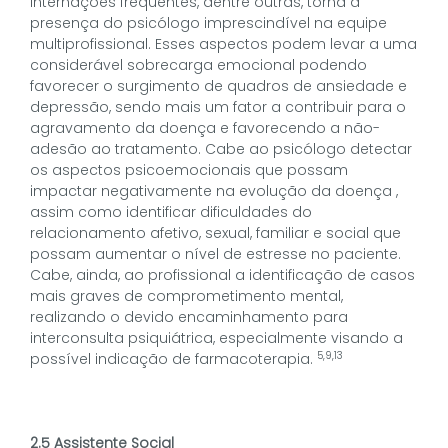
internações frequentes, dentre outras, torna a
presença do psicólogo imprescindível na equipe
multiprofissional. Esses aspectos podem levar a uma
considerável sobrecarga emocional podendo
favorecer o surgimento de quadros de ansiedade e
depressão, sendo mais um fator a contribuir para o
agravamento da doença e favorecendo a não-
adesão ao tratamento. Cabe ao psicólogo detectar
os aspectos psicoemocionais que possam
impactar negativamente na evolução da doença ,
assim como identificar dificuldades do
relacionamento afetivo, sexual, familiar e social que
possam aumentar o nível de estresse no paciente.
Cabe, ainda, ao profissional a identificação de casos
mais graves de comprometimento mental,
realizando o devido encaminhamento para
interconsulta psiquiátrica, especialmente visando a
5,9,13
possível indicação de farmacoterapia.
2.5 Assistente Social