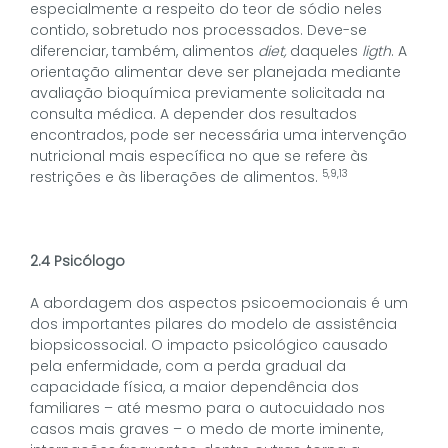
especialmente a respeito do teor de sódio neles
contido, sobretudo nos processados. Deve-se
diferenciar, também, alimentos
diet,
daqueles
ligth
. A
orientação alimentar deve ser planejada mediante
avaliação bioquímica previamente solicitada na
consulta médica. A depender dos resultados
encontrados, pode ser necessária uma intervenção
nutricional mais específica no que se refere às
5,9,13
restrições e às liberações de alimentos.
2.4 Psicólogo
A abordagem dos aspectos psicoemocionais é um
dos importantes pilares do modelo de assistência
biopsicossocial. O impacto psicológico causado
pela enfermidade, com a perda gradual da
capacidade física, a maior dependência dos
familiares – até mesmo para o autocuidado nos
casos mais graves – o medo de morte iminente,