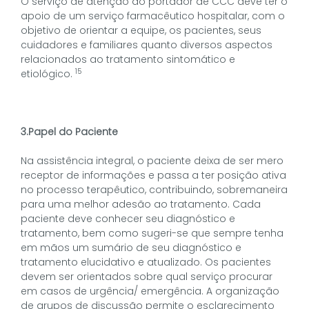
O serviço de atenção ao portador de CCC deve ter o
apoio de um serviço farmacêutico hospitalar, com o
objetivo de orientar a equipe, os pacientes, seus
cuidadores e familiares quanto diversos aspectos
relacionados ao tratamento sintomático e
15
etiológico.
3.Papel do Paciente
Na assistência integral, o paciente deixa de ser mero
receptor de informações e passa a ter posição ativa
no processo terapêutico, contribuindo, sobremaneira
para uma melhor adesão ao tratamento. Cada
paciente deve conhecer seu diagnóstico e
tratamento, bem como sugeri-se que sempre tenha
em mãos um sumário de seu diagnóstico e
tratamento elucidativo e atualizado. Os pacientes
devem ser orientados sobre qual serviço procurar
em casos de urgência/ emergência. A organização
de grupos de discussão permite o esclarecimento