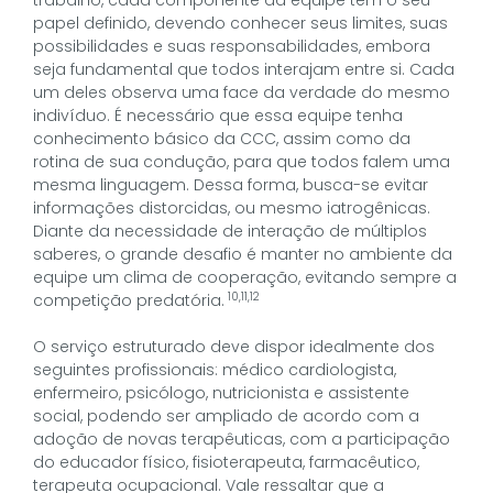
papel definido, devendo conhecer seus limites, suas
possibilidades e suas responsabilidades, embora
seja fundamental que todos interajam entre si. Cada
um deles observa uma face da verdade do mesmo
indivíduo. É necessário que essa equipe tenha
conhecimento básico da CCC, assim como da
rotina de sua condução, para que todos falem uma
mesma linguagem. Dessa forma, busca-se evitar
informações distorcidas, ou mesmo iatrogênicas.
Diante da necessidade de interação de múltiplos
saberes, o grande desafio é manter no ambiente da
equipe um clima de cooperação, evitando sempre a
10,11,12
competição predatória.
O serviço estruturado deve dispor idealmente dos
seguintes profissionais: médico cardiologista,
enfermeiro, psicólogo, nutricionista e assistente
social, podendo ser ampliado de acordo com a
adoção de novas terapêuticas, com a participação
do educador físico, fisioterapeuta, farmacêutico,
terapeuta ocupacional. Vale ressaltar que a