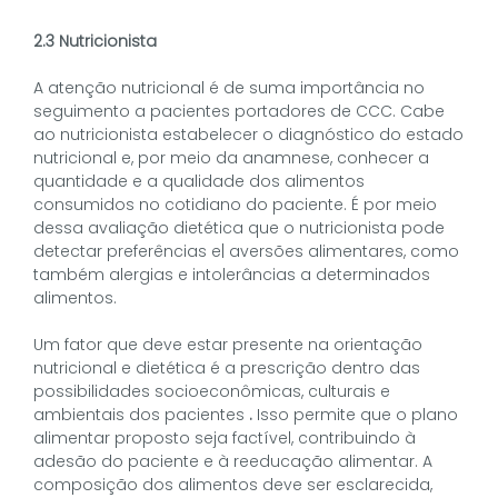
2.3 Nutricionista
A atenção nutricional é de suma importância no
seguimento a pacientes portadores de CCC. Cabe
ao nutricionista estabelecer o diagnóstico do estado
nutricional e, por meio da anamnese, conhecer a
quantidade e a qualidade dos alimentos
consumidos no cotidiano do paciente. É por meio
dessa avaliação dietética que o nutricionista pode
detectar preferências e| aversões alimentares, como
também alergias e intolerâncias a determinados
alimentos.
Um fator que deve estar presente na orientação
nutricional e dietética é a prescrição dentro das
possibilidades socioeconômicas, culturais e
ambientais dos pacientes
.
Isso permite que o plano
alimentar proposto seja factível, contribuindo à
adesão do paciente e à reeducação alimentar. A
composição dos alimentos deve ser esclarecida,