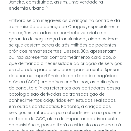
Janeiro, constituindo, assim, uma verdadeira
2
endemia urbana.
Embora sejam inegáveis os avanços no controle da
transmissão da doença de Chagas
,
especialmente
nas ações voltadas ao combate vetorial e na
garantia de segurança transfusional, ainda estima-
se que existem cerca de três milhões de pacientes
crônicos remanescentes. Desses, 30% apresentam
ou irão apresentar comprometimento cardíaco, o
que demanda a necessidade da criação de serviços
estruturados para o seu acompanhamento. Apesar
da enorme importância da cardiopatia chagásica
crônica (CCC) em países endêmicos, as definições
de conduta clínica referentes aos portadores dessa
patologia são derivadas da transposição de
conhecimentos adquiridos em estudos realizados
em outras cardiopatias. Portanto, a criação dos
serviços estruturados para atendimento ao paciente
portador de CCC, além de impactar positivamente
na assistência, possibilitará o estímulo ao ensino e à
pesquisa, minimizando, dessa maneira, a carência