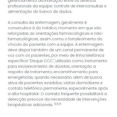
gerenciamento da interação entre os diversos
profissionais da equipe; controle de interconsultas e
alimentação do banco de dados.
A consulta da enfermagem, geralmente é
consecutiva à do médico, momento em que são
reforçadas as orientações farmacológicas e não-
farmacológicas, assim como o fortalecimento do
vínculo do paciente com a equipe. A enfermagem
deve dispor também de um canal permanente de
voz com os pacientes, por meio de linha telefônica
específica “Disque CCC”, utilizado como instrumento
para esclarecimento de dúvidas, orientação a
respeito de tratamento, encaminhamento para
emergências, quando necessário, além de busca
ativa de pacientes evadidos, visitas domiciliares e
contato telefônico permanente, especialmente após
a alta hospitalar. O contato frequente possibilitará a
detecção precoce da necessidade de intervenções
5,9,13
terapêuticas adicionais.