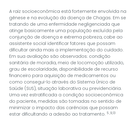
A raiz socioeconômica está fortemente envolvida na
gênese e na evolução da doença de Chagas. Em se
tratando de uma enfermidade negligenciada que
atinge basicamente uma população excluída pela
conjunção de doença e extrema pobreza, cabe ao
assistente social identificar fatores que possam
dificultar ainda mais a implementação do cuidado.
Em sua avaliação são observados: condição
sanitária de moradia, meio de locomoção utilizado,
grau de escolaridade, disponibilidade de recurso
financeiro para aquisição de medicamentos ou
como consegui-lo através do Sistema Único de
Saúde (SUS), situação laborativa ou previdenciária.
Uma vez estratificada a condição socioeconômica
do paciente, medidas são tomadas no sentido de
minimizar o impacto das carências que possam
5 ,9,13
estar dificultando a adesão ao tratamento.