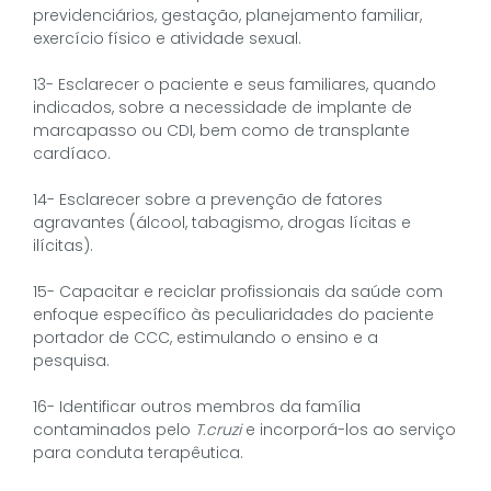
previdenciários, gestação, planejamento familiar,
exercício físico e atividade sexual.
13- Esclarecer o paciente e seus familiares, quando
indicados, sobre a necessidade de implante de
marcapasso ou CDI, bem como de transplante
cardíaco.
14- Esclarecer sobre a prevenção de fatores
agravantes (álcool, tabagismo, drogas lícitas e
ilícitas).
15- Capacitar e reciclar profissionais da saúde com
enfoque específico às peculiaridades do paciente
portador de CCC, estimulando o ensino e a
pesquisa.
16- Identificar outros membros da família
contaminados pelo
T.cruzi
e incorporá-los ao serviço
para conduta terapêutica.