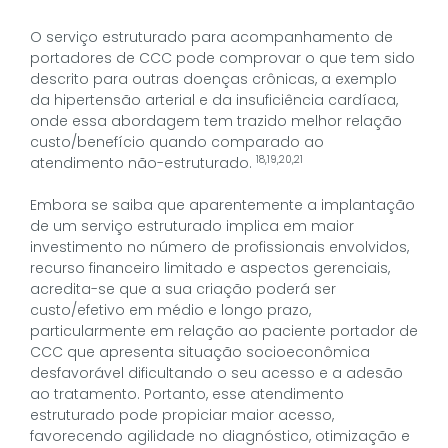
O serviço estruturado para acompanhamento de
portadores de CCC pode comprovar o que tem sido
descrito para outras doenças crônicas, a exemplo
da hipertensão arterial e da insuficiência cardíaca,
onde essa abordagem tem trazido melhor relação
custo/benefício quando comparado ao
18,19,20,21
atendimento não-estruturado.
Embora se saiba que aparentemente a implantação
de um serviço estruturado implica em maior
investimento no número de profissionais envolvidos,
recurso financeiro limitado e aspectos gerenciais,
acredita-se que a sua criação poderá ser
custo/efetivo em médio e longo prazo,
particularmente em relação ao paciente portador de
CCC que apresenta situação socioeconômica
desfavorável dificultando o seu acesso e a adesão
ao tratamento. Portanto, esse atendimento
estruturado pode propiciar maior acesso,
favorecendo agilidade no diagnóstico, otimização e