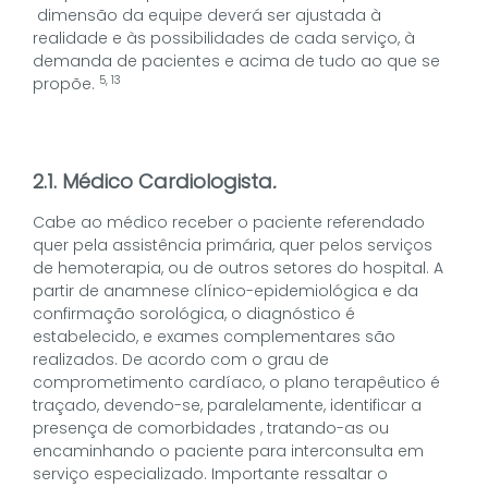
dimensão da equipe deverá ser ajustada à
realidade e às possibilidades de cada serviço, à
demanda de pacientes e acima de tudo ao que se
5, 13
propõe.
2.1. Médico Cardiologista
.
Cabe ao médico receber o paciente referendado
quer pela assistência primária, quer pelos serviços
de hemoterapia, ou de outros setores do hospital. A
partir de anamnese clínico-epidemiológica e da
confirmação sorológica, o diagnóstico é
estabelecido, e exames complementares são
realizados. De acordo com o grau de
comprometimento cardíaco, o plano terapêutico é
traçado, devendo-se, paralelamente, identificar a
presença de comorbidades , tratando-as ou
encaminhando o paciente para interconsulta em
serviço especializado. Importante ressaltar o