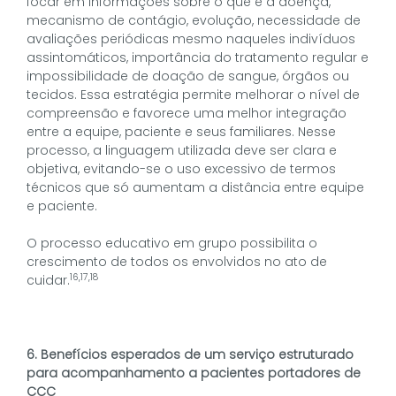
focar em informações sobre o que é a doença,
mecanismo de contágio, evolução, necessidade de
avaliações periódicas mesmo naqueles indivíduos
assintomáticos, importância do tratamento regular e
impossibilidade de doação de sangue, órgãos ou
tecidos. Essa estratégia permite melhorar o nível de
compreensão e favorece uma melhor integração
entre a equipe, paciente e seus familiares. Nesse
processo, a linguagem utilizada deve ser clara e
objetiva, evitando-se o uso excessivo de termos
técnicos que só aumentam a distância entre equipe
e paciente.
O processo educativo em grupo possibilita o
crescimento de todos os envolvidos no ato de
16,17,18
cuidar.
6. Benefícios esperados de um serviço estruturado
para acompanhamento a pacientes portadores de
CCC