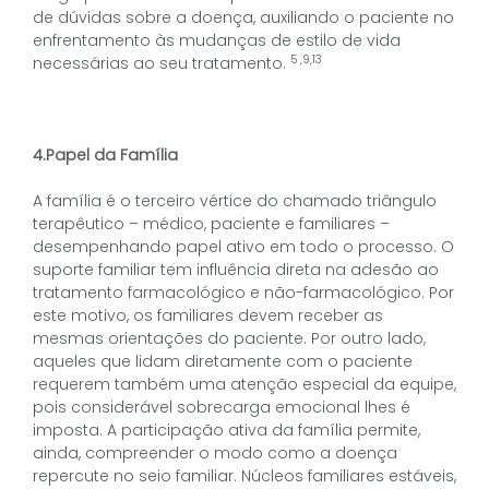
de dúvidas sobre a doença, auxiliando o paciente no
enfrentamento às mudanças de estilo de vida
5 ,9,13
necessárias ao seu tratamento.
4.Papel da Família
A família é o terceiro vértice do chamado triângulo
terapêutico – médico, paciente e familiares –
desempenhando papel ativo em todo o processo. O
suporte familiar tem influência direta na adesão ao
tratamento farmacológico e não-farmacológico. Por
este motivo, os familiares devem receber as
mesmas orientações do paciente. Por outro lado,
aqueles que lidam diretamente com o paciente
requerem também uma atenção especial da equipe,
pois considerável sobrecarga emocional lhes é
imposta. A participação ativa da família permite,
ainda, compreender o modo como a doença
repercute no seio familiar. Núcleos familiares estáveis,