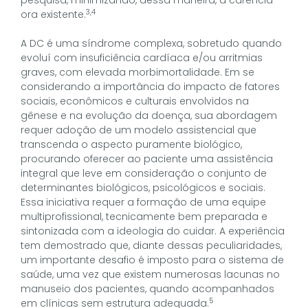
3,4
ora existente.
A DC é uma síndrome complexa, sobretudo quando
evoluí com insuficiência cardíaca e/ou arritmias
graves, com elevada morbimortalidade. Em se
considerando a importância do impacto de fatores
sociais, econômicos e culturais envolvidos na
gênese e na evolução da doença, sua abordagem
requer adoção de um modelo assistencial que
transcenda o aspecto puramente biológico,
procurando oferecer ao paciente uma assistência
integral que leve em consideração o conjunto de
determinantes biológicos, psicológicos e sociais.
Essa iniciativa requer a formação de uma equipe
multiprofissional, tecnicamente bem preparada e
sintonizada com a ideologia do cuidar. A experiência
tem demostrado que, diante dessas peculiaridades,
um importante desafio é imposto para o sistema de
saúde, uma vez que existem numerosas lacunas no
manuseio dos pacientes, quando acompanhados
5
em clínicas sem estrutura adequada.