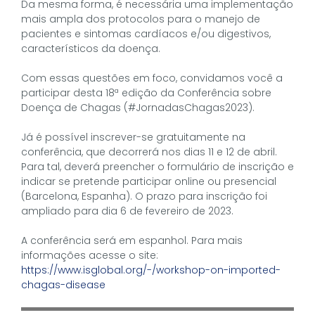
Da mesma forma, é necessária uma implementação
mais ampla dos protocolos para o manejo de
pacientes e sintomas cardíacos e/ou digestivos,
característicos da doença.
Com essas questões em foco, convidamos você a
participar desta 18ª edição da Conferência sobre
Doença de Chagas (#JornadasChagas2023).
Já é possível inscrever-se gratuitamente na
conferência, que decorrerá nos dias 11 e 12 de abril.
Para tal, deverá preencher o formulário de inscrição e
indicar se pretende participar online ou presencial
(Barcelona, ​​Espanha). O prazo para inscrição foi
ampliado para dia 6 de fevereiro de 2023.
A conferência será em espanhol. Para mais
informações acesse o site:
https://www.isglobal.org/-/workshop-on-imported-
chagas-disease