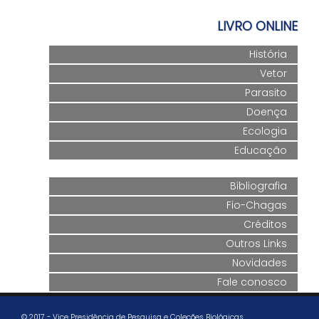
LIVRO ONLINE
História
Vetor
Parasito
Doença
Ecologia
Educação
Bibliografia
Fio-Chagas
Créditos
Outros Links
Novidades
Fale conosco
© 2017 - Vice Presidência de Pesquisa e Coleções Biológicas