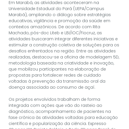
Em Marabá, as atividades aconteceram na
Universidade Estadual do Pará (UEPA/Campus
Marabá), ampliando o diálogo sobre estratégias
educativas, vigilância e promoção da saúde em
contextos amazônicos. De acordo com Rita
Machado, pós-doc Liteb e LBI/IOC/Fiocruz, as
atividades buscaram integrar diferentes iniciativas e
estimular a construção coletiva de soluções para os
desafios enfrentados na região. Entre as atividades
realizadas, destacou-se a oficina de modelagem 5D,
metodologia baseada na criatividade e inovação,
que mobilizou participantes na elaboração de
propostas para fortalecer redes de cuidado
voltadas à prevenção da transmissão oral da
doença associada ao consumo de açaí.
Os projetos envolvidos trabalham de forma
integrada com ações que vão do rasteio ao
diagnóstico, acompanhamento de pacientes na
fase crônica às atividades voltadas para educação
científica e popularização da ciência. Expresso