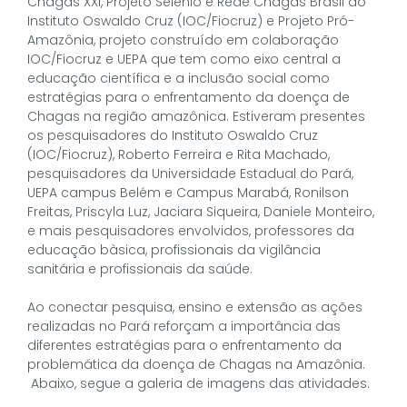
Chagas XXI, Projeto Selênio e Rede Chagas Brasil do
Instituto Oswaldo Cruz (IOC/Fiocruz) e Projeto Pró-
Amazônia, projeto construído em colaboração
IOC/Fiocruz e UEPA que tem como eixo central a
educação científica e a inclusão social como
estratégias para o enfrentamento da doença de
Chagas na região amazônica. Estiveram presentes
os pesquisadores do Instituto Oswaldo Cruz
(IOC/Fiocruz), Roberto Ferreira e Rita Machado,
pesquisadores da Universidade Estadual do Pará,
UEPA campus Belém e Campus Marabá, Ronilson
Freitas, Priscyla Luz, Jaciara Siqueira, Daniele Monteiro,
e mais pesquisadores envolvidos, professores da
educação bàsica, profissionais da vigilância
sanitária e profissionais da saúde.
Ao conectar pesquisa, ensino e extensão as ações
realizadas no Pará reforçam a importância das
diferentes estratégias para o enfrentamento da
problemática da doença de Chagas na Amazônia.
Abaixo, segue a galeria de imagens das atividades.