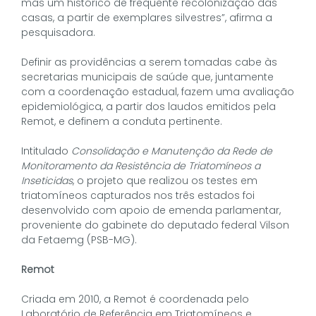
mas um histórico de frequente recolonização das
casas, a partir de exemplares silvestres”, afirma a
pesquisadora.
Definir as providências a serem tomadas cabe às
secretarias municipais de saúde que, juntamente
com a coordenação estadual, fazem uma avaliação
epidemiológica, a partir dos laudos emitidos pela
Remot, e definem a conduta pertinente.
Intitulado
Consolidação e Manutenção da Rede de
Monitoramento da Resistência de Triatomíneos a
Inseticidas
, o projeto que realizou os testes em
triatomíneos capturados nos três estados foi
desenvolvido com apoio de emenda parlamentar,
proveniente do gabinete do deputado federal Vilson
da Fetaemg (PSB-MG).
Remot
Criada em 2010, a Remot é coordenada pelo
Laboratório de Referência em Triatomíneos e