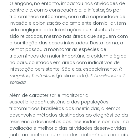
O engano, no entanto, impactou nas atividades de
controle e, como consequência, a infestação por
triatomíneos autóctones, com alta capacidade de
invasão e colonização do ambiente domiciliar, tem
sido negligenciada. Infestações persistentes têm
sido relatadas, mesmo nas áreas que seguem com
a borrifação das casas infestadas. Desta forma, a
Remot passou a monitorar as espécies de
triatomíneos de maior importância epidemiológica
no país, coletadas em áreas com indicativos de
infestação persistente. São elas, especialmente,
P.
megistus
,
T. infestans
(já eliminado),
T. brasiliensis
e
T.
sordida
.
Além de caracterizar e monitorar a
suscetibilidade/resistência das populações
triatomínicas brasileiras aos inseticidas, a Remot
desenvolve métodos destinados ao diagnóstico da
resistência dos insetos aos inseticidas e contribui na
avaliação e melhoria das atividades desenvolvidas
junto ao controle químico dos triatomíneos no país.