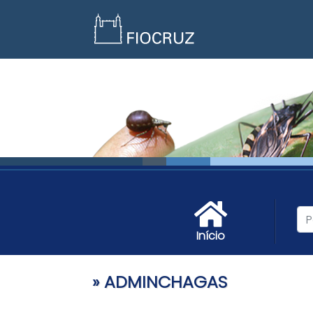
Skip
to
content
Início
» ADMINCHAGAS