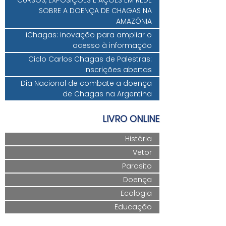
CURSOS, EXPOSIÇÕES E AÇÕES EM REDE
SOBRE A DOENÇA DE CHAGAS NA
AMAZÔNIA
iChagas: inovação para ampliar o
acesso à informação
Ciclo Carlos Chagas de Palestras:
inscrições abertas
Dia Nacional de combate a doença
de Chagas na Argentina
LIVRO ONLINE
História
Vetor
Parasito
Doença
Ecologia
Educação