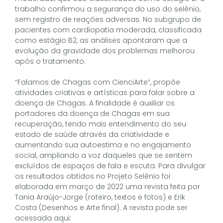
trabalho confirmou a segurança do uso do selênio,
sem registro de reações adversas. No subgrupo de
pacientes com cardiopatia moderada, classificada
como estágio B2, as análises apontaram que a
evolução da gravidade dos problemas melhorou
após o tratamento.
“Falamos de Chagas com CienciArte”, propõe
atividades criativas e artísticas para falar sobre a
doença de Chagas. A finalidade é auxiliar os
portadores da doença de Chagas em sua
recuperação, tendo mais entendimento do seu
estado de saúde através da criatividade e
aumentando sua autoestima e no engajamento
social, ampliando a voz daqueles que se sentem
excluídos de espaços de fala e escuta. Para divulgar
os resultados obtidos no Projeto Selênio foi
elaborada em março de 2022 uma revista feita por
Tania Araújo-Jorge (roteiro, textos e fotos) e Erik
Costa (Desenhos e Arte final). A revista pode ser
acessada aqui: