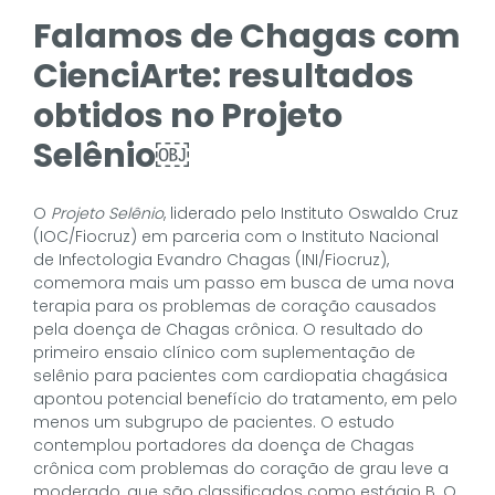
Falamos de Chagas com
CienciArte: resultados
obtidos no Projeto
Selênio￼
O
Projeto Selênio
, liderado pelo Instituto Oswaldo Cruz
(IOC/Fiocruz) em parceria com o Instituto Nacional
de Infectologia Evandro Chagas (INI/Fiocruz),
comemora mais um passo em busca de uma nova
terapia para os problemas de coração causados
pela doença de Chagas crônica. O resultado do
primeiro ensaio clínico com suplementação de
selênio para pacientes com cardiopatia chagásica
apontou potencial benefício do tratamento, em pelo
menos um subgrupo de pacientes. O estudo
contemplou portadores da doença de Chagas
crônica com problemas do coração de grau leve a
moderado, que são classificados como estágio B. O