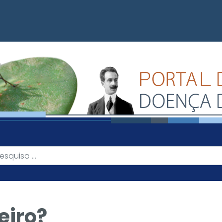
eiro?